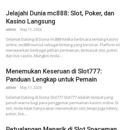
Jelajahi Dunia mc888: Slot, Poker, dan
Kasino Langsung
admin
May 11, 2026
Selamat Datang di Dunia mc888 Ketika berbicara tentang kasino
online, mc888 muncul sebagai bintang yang bersinar. Platform ini
menawarkan berbagai pilihan permainan, termasuk slot, poker,
dan live casino. Mungkin Anda…
Menemukan Keseruan di Slot777:
Panduan Lengkap untuk Pemain
admin
May 11, 2026
Selamat Datang di Dunia Slot777 Slot777 adalah tempat yang
penuh warna bagi para penggemar permainan kasino online. Di
sini, Anda tidak hanya akan menemukan slot, tetapi juga lottery,
poker, live…
Petualangan Menarik di Slot Spaceman