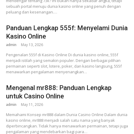
mendengar tentang 73k? Ini bukan hanya sekadar angka, tetapi
sebuah portal menuju dunia kasino online yang penuh dengan
peluang dan kesenangan.…
Panduan Lengkap 555f: Menyelami Dunia
Kasino Online
admin
May 13, 2026
Pengenalan 555f di Kasino Online Di dunia kasino online, 555f
menjadi istilah yang semakin populer. Dengan berbagai pilihan
permainan seperti slot, lotere, poker, dan kasino langsung, 555f
menawarkan pengalaman menyenangkan…
Mengenal mr888: Panduan Lengkap
untuk Casino Online
admin
May 11, 2026
Memahami Konsep mr888 dalam Dunia Casino Online Dalam dunia
kasino online, mr888 menjadi salah satu nama yang banyak
diperbincangkan. Tidak hanya menawarkan permainan, tetapi juga
pengalaman yang mendebarkan bagi para…