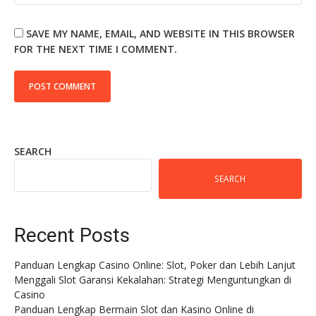
SAVE MY NAME, EMAIL, AND WEBSITE IN THIS BROWSER
FOR THE NEXT TIME I COMMENT.
SEARCH
SEARCH
Recent Posts
Panduan Lengkap Casino Online: Slot, Poker dan Lebih Lanjut
Menggali Slot Garansi Kekalahan: Strategi Menguntungkan di
Casino
Panduan Lengkap Bermain Slot dan Kasino Online di