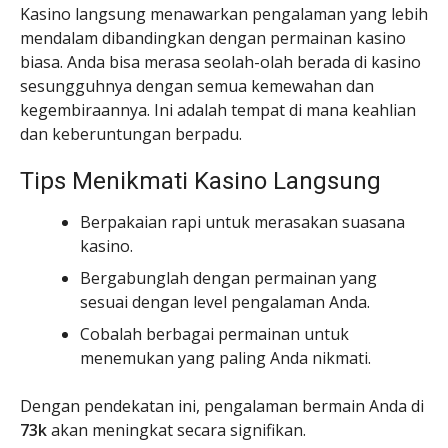
Kasino langsung menawarkan pengalaman yang lebih
mendalam dibandingkan dengan permainan kasino
biasa. Anda bisa merasa seolah-olah berada di kasino
sesungguhnya dengan semua kemewahan dan
kegembiraannya. Ini adalah tempat di mana keahlian
dan keberuntungan berpadu.
Tips Menikmati Kasino Langsung
Berpakaian rapi untuk merasakan suasana
kasino.
Bergabunglah dengan permainan yang
sesuai dengan level pengalaman Anda.
Cobalah berbagai permainan untuk
menemukan yang paling Anda nikmati.
Dengan pendekatan ini, pengalaman bermain Anda di
73k
akan meningkat secara signifikan.