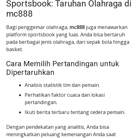
Sportsbook: Taruhan Olahraga di
mc888
Bagi penggemar olahraga,
mc888
juga menawarkan
platform sportsbook yang luas. Anda bisa bertaruh
pada berbagai jenis olahraga, dari sepak bola hingga
basket.
Cara Memilih Pertandingan untuk
Dipertaruhkan
Analisis statistik tim dan pemain.
Perhatikan faktor cuaca dan lokasi
pertandingan.
Ikuti berita terbaru tentang cedera pemain.
Dengan pendekatan yang analitis, Anda bisa
meningkatkan peluang kemenangan Anda saat