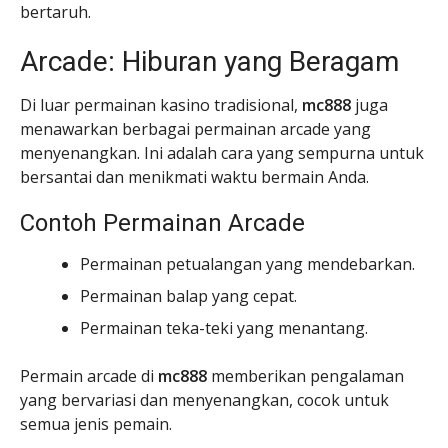
bertaruh.
Arcade: Hiburan yang Beragam
Di luar permainan kasino tradisional,
mc888
juga
menawarkan berbagai permainan arcade yang
menyenangkan. Ini adalah cara yang sempurna untuk
bersantai dan menikmati waktu bermain Anda.
Contoh Permainan Arcade
Permainan petualangan yang mendebarkan.
Permainan balap yang cepat.
Permainan teka-teki yang menantang.
Permain arcade di
mc888
memberikan pengalaman
yang bervariasi dan menyenangkan, cocok untuk
semua jenis pemain.