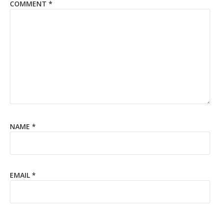
COMMENT
*
NAME
*
EMAIL
*